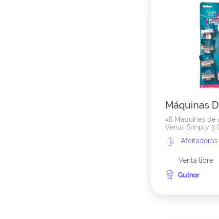
Máquinas De 
x8 Máquinas de A
Venus Simply 3 
Afeitadora
Venta libre
Gulnor