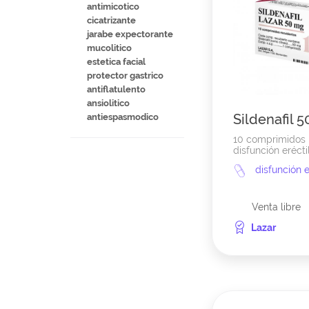
antimicotico
cicatrizante
jarabe expectorante
mucolitico
estetica facial
protector gastrico
antiflatulento
ansiolitico
Sildenafil 
antiespasmodico
10 comprimidos
disfunción erécti
disfunción e
Venta libre
Lazar