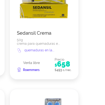
Sedansil Crema
50g
crema para quemaduras e...
quemaduras en la...
Precio
658
Venta libre
$
Roemmers
493
$
c/rec.