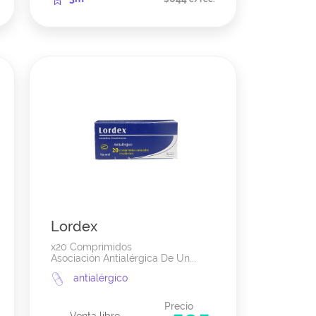
Lordex
x20 Comprimidos
Asociación Antialérgica De Un...
antialérgico
Precio