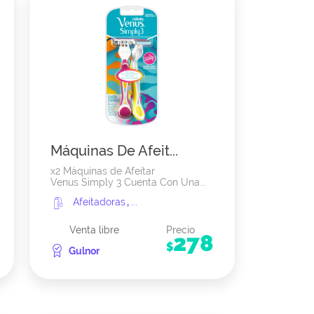
Máquinas De Afeit...
x2 Máquinas de Afeitar
Venus Simply 3 Cuenta Con Una...
Afeitadoras
,
...
Venta libre
Precio
278
$
Gulnor