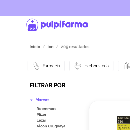
Inicio
ion
209 resultados
Farmacia
Herboristería
FILTRAR POR
Marcas
Roemmers
Pfizer
Lazar
Alcon Uruguaya