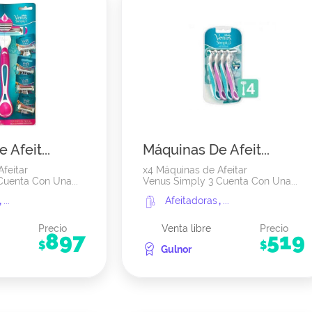
Afeit...
Máquinas De Afeit...
feitar
x4 Máquinas de Afeitar
Cuenta Con Una...
Venus Simply 3 Cuenta Con Una...
s
,
...
Afeitadoras
,
...
Precio
Venta libre
Precio
897
519
$
$
Gulnor