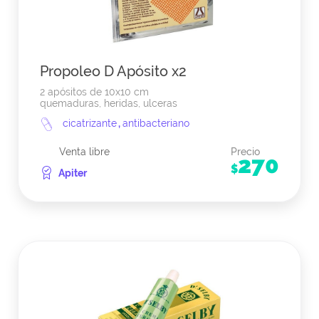
Propoleo D Apósito x2
2 apósitos de 10x10 cm
quemaduras, heridas, ulceras
cicatrizante
,
antibacteriano
Venta libre
Precio
270
$
Apiter