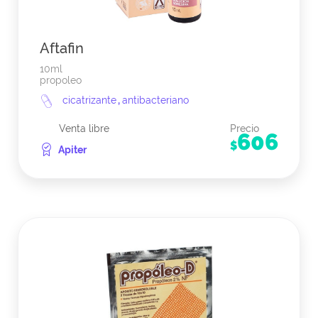
Aftafin
10ml
propoleo
cicatrizante
,
antibacteriano
Venta libre
Precio
606
$
Apiter