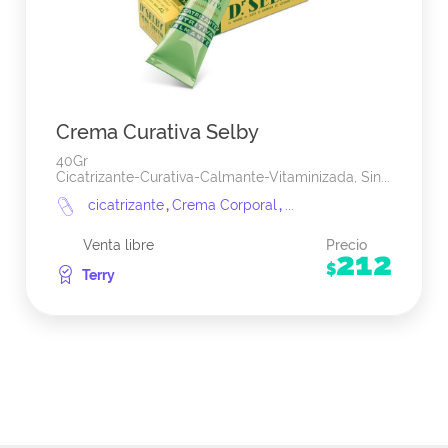
Crema Curativa Selby
40Gr
Cicatrizante-Curativa-Calmante-Vitaminizada, Sin...
cicatrizante
,
Crema Corporal
,
...
Venta libre
Precio
212
$
Terry