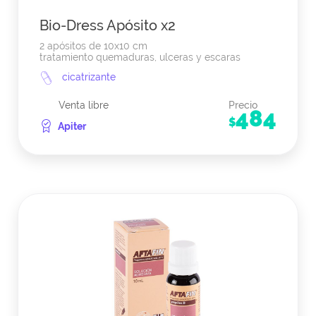
Bio-Dress Apósito x2
2 apósitos de 10x10 cm
tratamiento quemaduras, ulceras y escaras
cicatrizante
Venta libre
Precio
484
$
Apiter