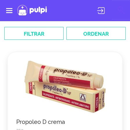
Toggle
navigation
FILTRAR
ORDENAR
Propoleo D crema