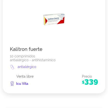
Kalitron fuerte
10 comprimidos
antialérgico - antihistamínico
antialérgico
Venta libre
Precio
339
$
Icu Vita