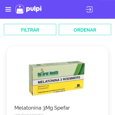
Toggle
navigation
FILTRAR
ORDENAR
Melatonina 3Mg Spefar