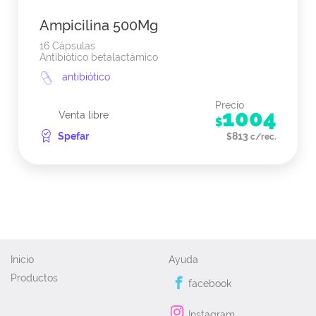
Ampicilina 500Mg
16 Cápsulas
Antibiótico betalactámico
antibiótico
Precio
1004
Venta libre
$
Spefar
813
$
c/rec.
Inicio
Ayuda
Productos
facebook
Instagram