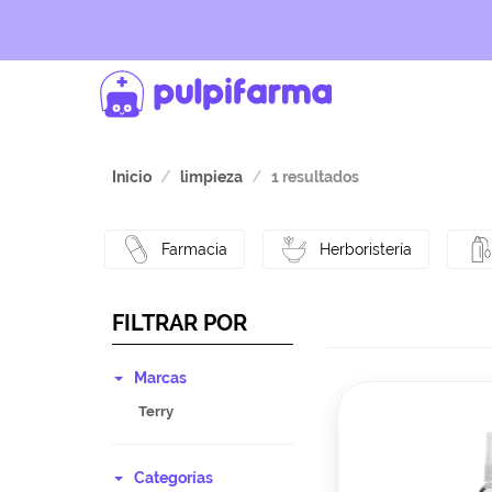
Inicio
limpieza
1 resultados
Farmacia
Herboristería
FILTRAR POR
Marcas
Terry
Categorías