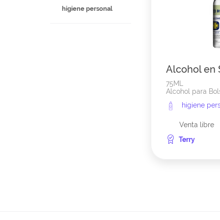
higiene personal
Alcohol en 
75ML
Alcohol para Bols
higiene per
Venta libre
Terry