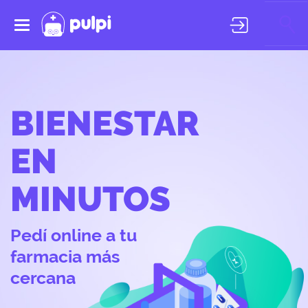
Toggle
navigation
BIENESTAR
EN
MINUTOS
Pedí online a tu
farmacia más
cercana