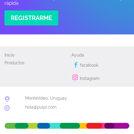
rápida
REGISTRARME
Inicio
Ayuda
Productos
facebook
Instagram
Montevideo, Uruguay
hola@pulpi.com