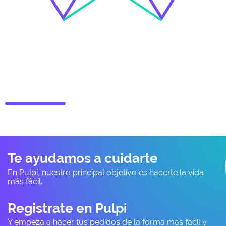
Te ayudamos a cuidarte
En Pulpi, nuestro principal objetivo es hacerte la vida
más fácil.
Registrate en Pulpi
Y empezá a hacer tus pedidos de la forma más fácil y