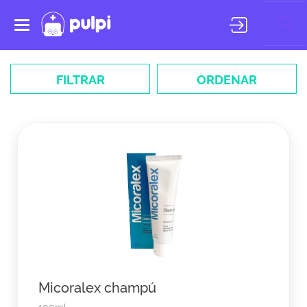
Toggle
navigation
FILTRAR
ORDENAR
Micoralex champú