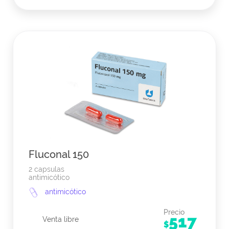
Fluconal 150
2 capsulas
antimicótico
antimicótico
Precio
517
Venta libre
$