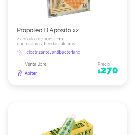
Propoleo D Apósito x2
2 apósitos de 10x10 cm
quemaduras, heridas, ulceras
cicatrizante
,
antibacteriano
Venta libre
Precio
270
$
Apiter