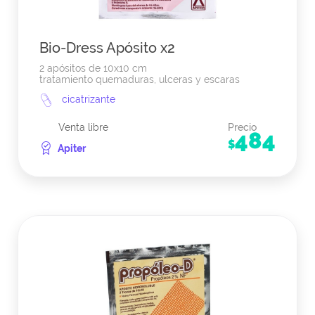
Bio-Dress Apósito x2
2 apósitos de 10x10 cm
tratamiento quemaduras, ulceras y escaras
cicatrizante
Venta libre
Precio
484
$
Apiter