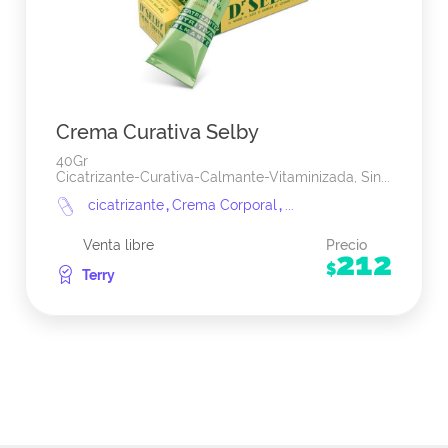
Crema Curativa Selby
40Gr
Cicatrizante-Curativa-Calmante-Vitaminizada, Sin...
cicatrizante
,
Crema Corporal
,
...
Venta libre
Precio
212
$
Terry