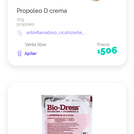
Propoleo D crema
20g
propoleo
antiinflamatorio
,
cicatrizante
,
...
Venta libre
Precio
506
$
Apiter