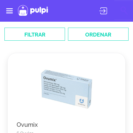
Toggle
navigation
FILTRAR
ORDENAR
Ovumix