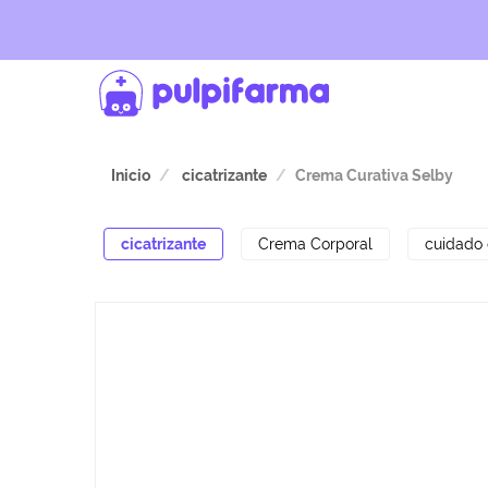
Inicio
cicatrizante
Crema Curativa Selby
cicatrizante
Crema Corporal
cuidado 