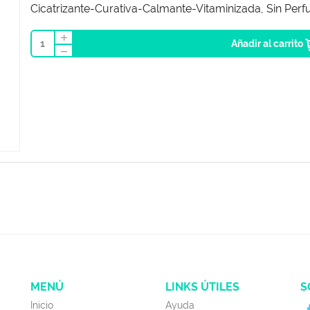
Cicatrizante-Curativa-Calmante-Vitaminizada, Sin Perf
1
Añadir al carrito
MENÚ
LINKS ÚTILES
S
Inicio
Ayuda