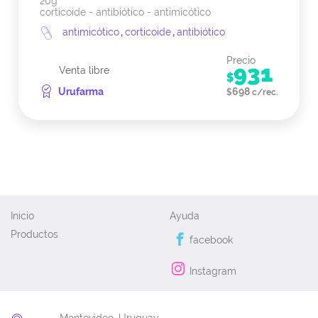
20g
corticoide - antibiótico - antimicótico
antimicótico
,
corticoide
,
antibiótico
Precio
931
Venta libre
$
Urufarma
698
$
c/rec.
Inicio
Ayuda
Productos
facebook
Instagram