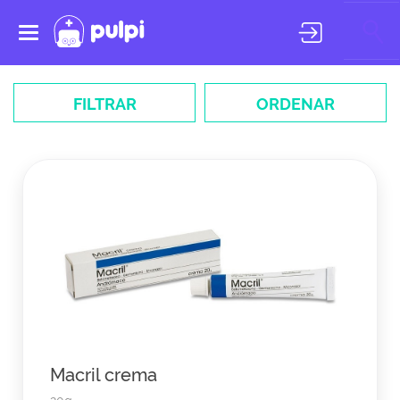
Toggle
navigation
FILTRAR
ORDENAR
Macril crema