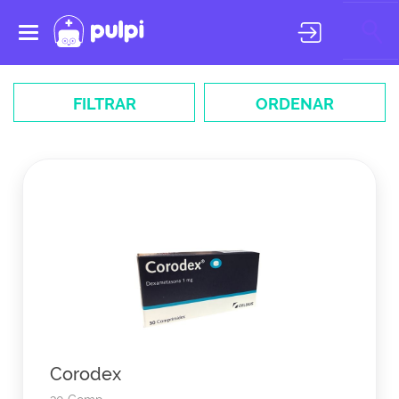
Toggle
navigation
FILTRAR
ORDENAR
Corodex