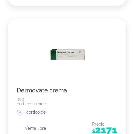
Dermovate crema
30g
corticosteroide
corticoide
Precio
2171
Venta libre
$