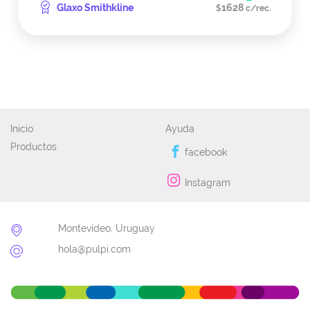
Glaxo Smithkline
1628
$
c/rec.
Inicio
Ayuda
Productos
facebook
Instagram
Montevideo, Uruguay
hola@pulpi.com