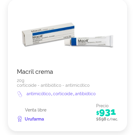
Macril crema
20g
corticoide - antibiótico - antimicótico
antimicótico
,
corticoide
,
antibiótico
Precio
931
Venta libre
$
Urufarma
698
$
c/rec.