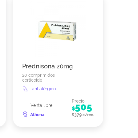
Prednisona 20mg
20 comprimidos
corticoide
antialérgico
,
...
Precio
505
Venta libre
$
Athena
379
$
c/rec.