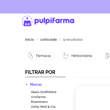
Inicio
corticoide
9 resultados
Farmacia
Herboristería
FILTRAR POR
Marcas
Glaxo Smithkline
Urufarma
Roemmers
Antia, Moll & Cia.