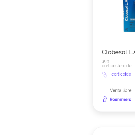
Clobesol L.
30g
corticosteroide
corticoide
Venta libre
Roemmers