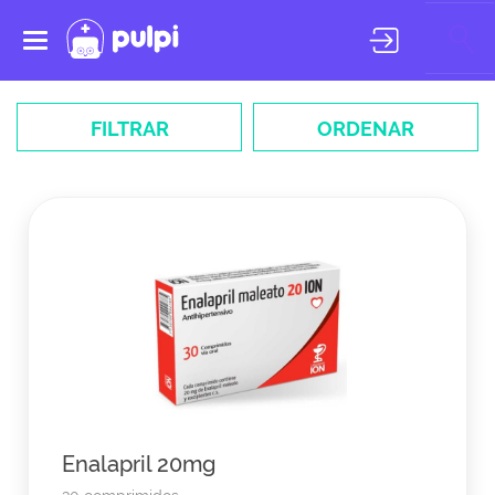
Toggle
navigation
FILTRAR
ORDENAR
Enalapril 20mg