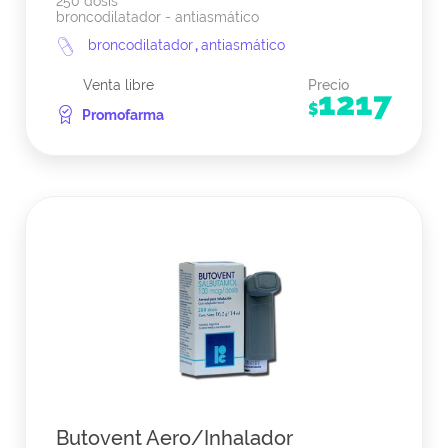
250 dosis
broncodilatador - antiasmático
broncodilatador
,
antiasmático
Venta libre
Precio
1217
$
Promofarma
Butovent Aero/Inhalador