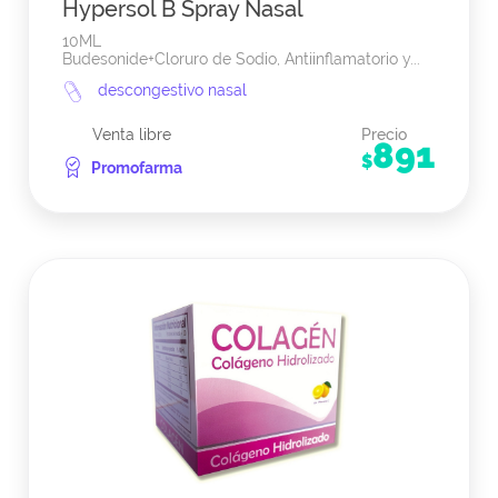
Hypersol B Spray Nasal
10ML
Budesonide
+
Cloruro de Sodio, Antiinflamatorio y...
descongestivo nasal
Venta libre
Precio
891
$
Promofarma