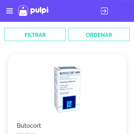
Toggle
navigation
FILTRAR
ORDENAR
Butocort