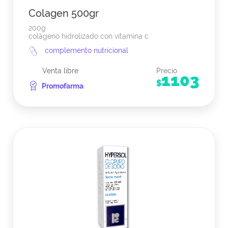
Colagen 500gr
200g
colágeno hidrolizado con vitamina c
complemento nutricional
Venta libre
Precio
1103
$
Promofarma