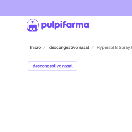
Inicio
descongestivo nasal
Hypersol B Spray 
descongestivo nasal