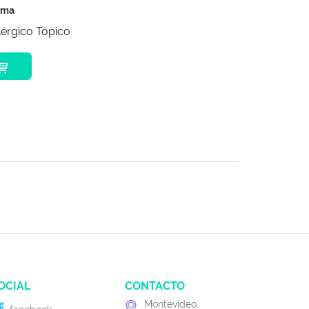
rma
lérgico Tópico
OCIAL
CONTACTO
Montevideo,