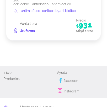
20g
corticoide - antibiótico - antimicótico
antimicótico
,
corticoide
,
antibiótico
Precio
931
Venta libre
$
Urufarma
698
$
c/rec.
Inicio
Ayuda
Productos
facebook
Instagram