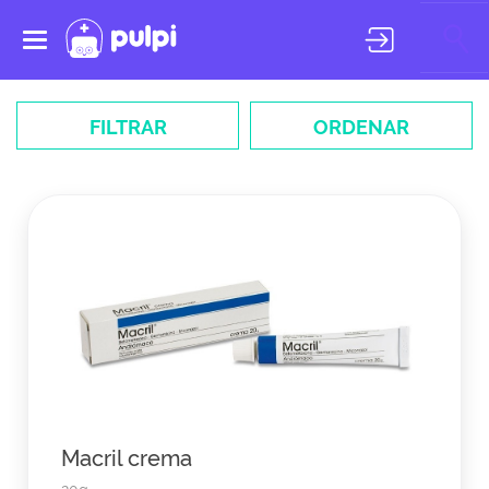
Toggle
navigation
FILTRAR
ORDENAR
Macril crema