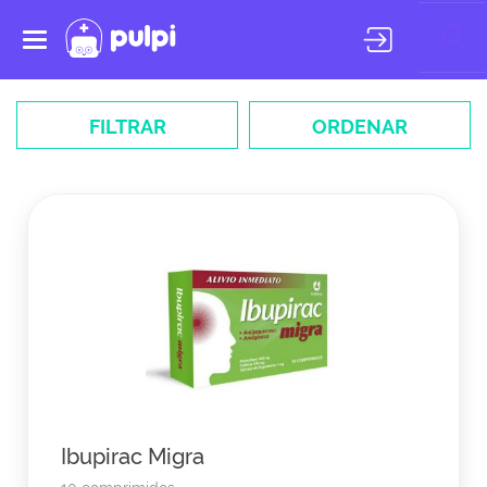
Toggle
navigation
FILTRAR
ORDENAR
Ibupirac Migra