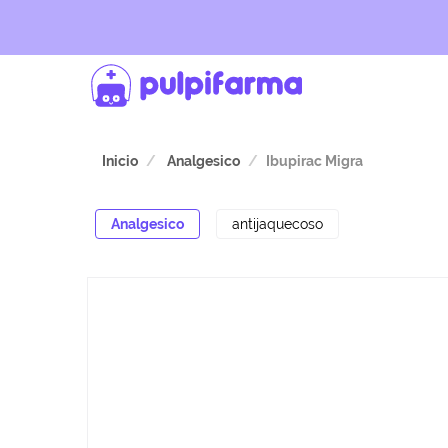
Inicio
Analgesico
Ibupirac Migra
Analgesico
antijaquecoso