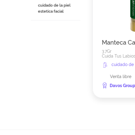
cuidado de la piel
estetica facial
Manteca Cac
3.7Gr
Cuida Tus Labios
cuidado de 
Venta libre
Davos Grou