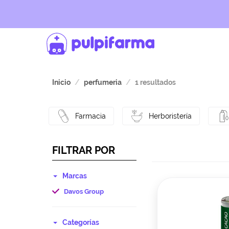
Inicio
perfumeria
1 resultados
Farmacia
Herboristería
FILTRAR POR
Marcas
Davos Group
Categorías