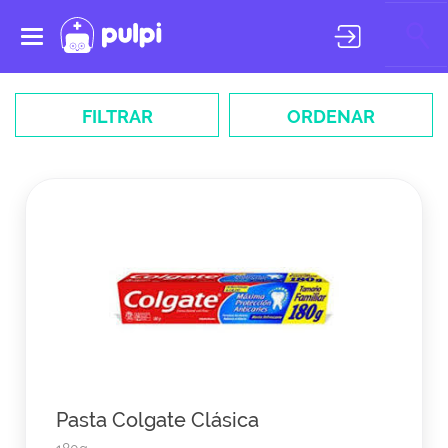
Toggle
navigation
FILTRAR
ORDENAR
Pasta Colgate Clásica