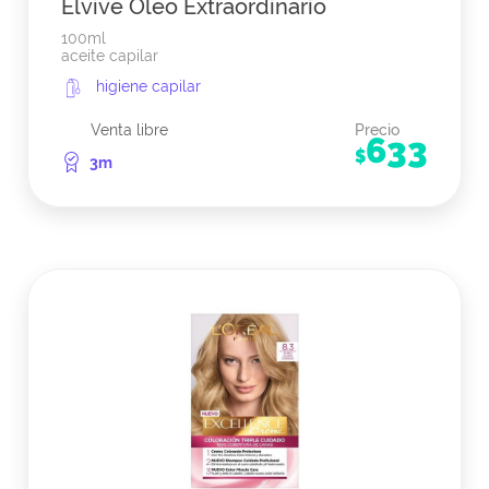
Elvive Oleo Extraordinario
100ml
aceite capilar
higiene capilar
Venta libre
Precio
633
$
3m