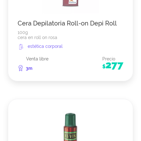
Cera Depilatoria Roll-on Depi Roll
100g
cera en roll on rosa
estética corporal
Venta libre
Precio
277
$
3m