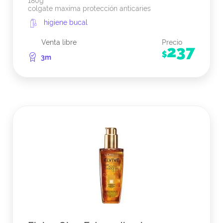
180g
colgate maxima protección anticaries
higiene bucal
Venta libre
Precio
237
$
3m