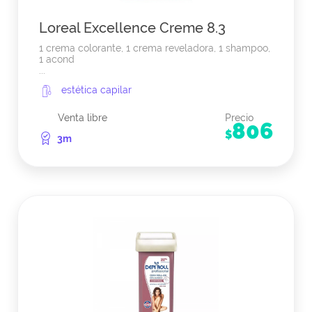
Loreal Excellence Creme 8.3
1 crema colorante, 1 crema reveladora, 1 shampoo,
1 acond
...
estética capilar
Venta libre
Precio
806
$
3m