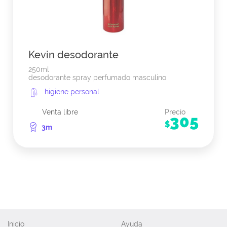
Kevin desodorante
250ml
desodorante spray perfumado masculino
higiene personal
Venta libre
Precio
305
$
3m
Inicio
Ayuda