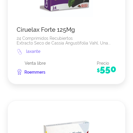
Ciruelax Forte 125Mg
24 Comprimidos Recubiertos
Extracto Seco de Cassia Angustifolia Vahl, Una...
laxante
Venta libre
Precio
550
$
Roemmers