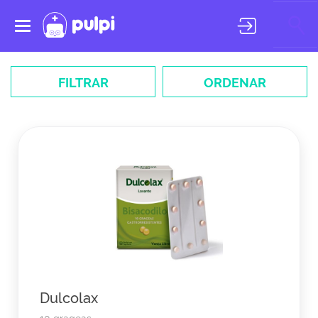
Toggle
navigation
FILTRAR
ORDENAR
Dulcolax