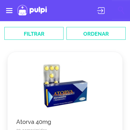
Toggle
navigation
FILTRAR
ORDENAR
Atorva 40mg