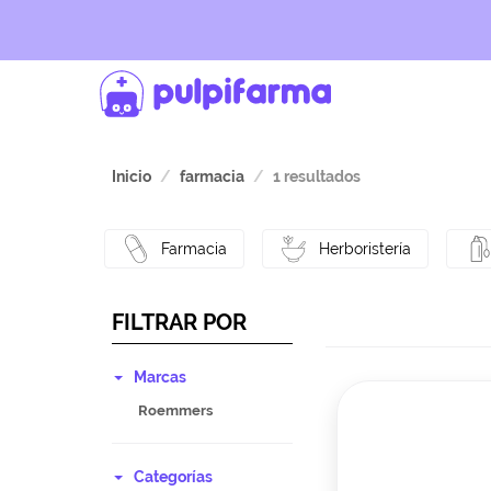
Inicio
farmacia
1 resultados
Farmacia
Herboristería
FILTRAR POR
Marcas
Roemmers
Categorías