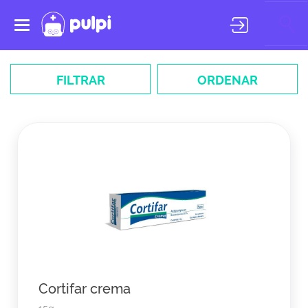
Toggle
navigation
FILTRAR
ORDENAR
Cortifar crema