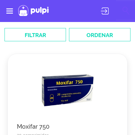
Toggle
navigation
FILTRAR
ORDENAR
Moxifar 750