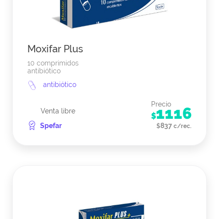
Moxifar Plus
10 comprimidos
antibiótico
antibiótico
Precio
1116
Venta libre
$
Spefar
837
$
c/rec.