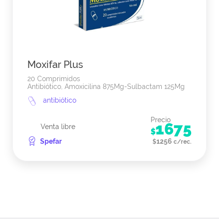
Moxifar Plus
20 Comprimidos
Antibiótico, Amoxicilina 875Mg-Sulbactam 125Mg
antibiótico
Precio
1675
Venta libre
$
Spefar
1256
$
c/rec.