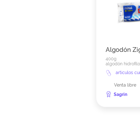
Algodón Zi
400g
algodón hidrofilo
articulos c
Venta libre
Sagrin