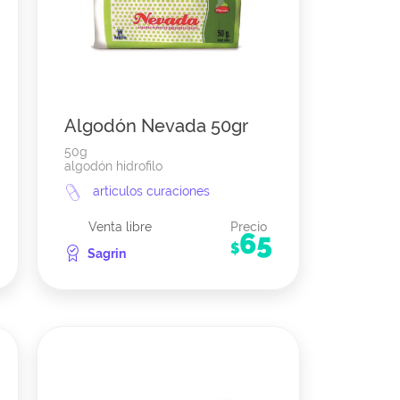
Algodón Nevada 50gr
50g
algodón hidrofilo
articulos curaciones
Venta libre
Precio
65
$
Sagrin