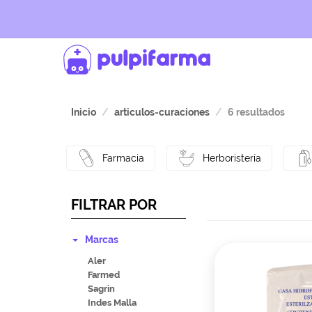
Inicio
articulos-curaciones
6 resultados
Farmacia
Herboristería
FILTRAR POR
Marcas
Aler
Farmed
Sagrin
Indes Malla