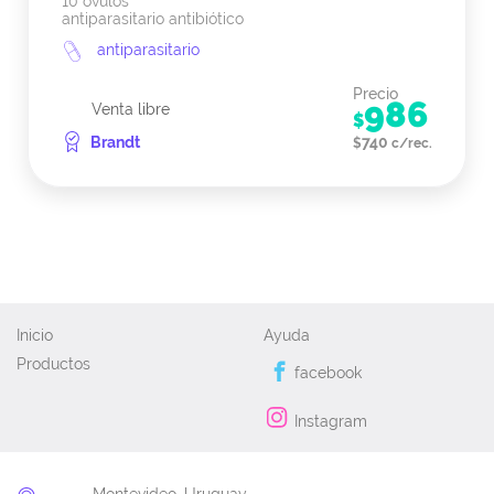
10 ovulos
antiparasitario antibiótico
antiparasitario
Precio
986
Venta libre
$
Brandt
740
$
c/rec.
Inicio
Ayuda
Productos
facebook
Instagram