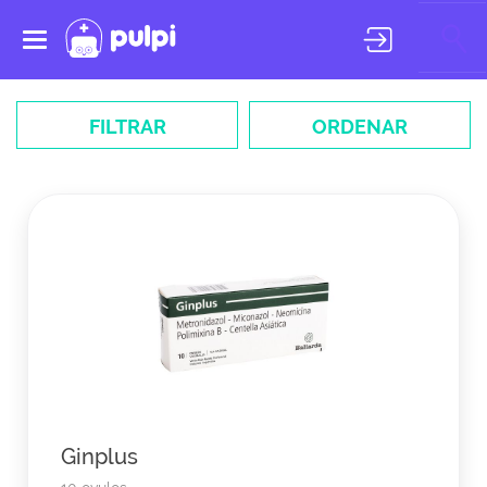
Toggle
navigation
FILTRAR
ORDENAR
Ginplus