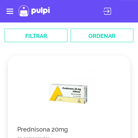
Toggle
navigation
FILTRAR
ORDENAR
Prednisona 20mg