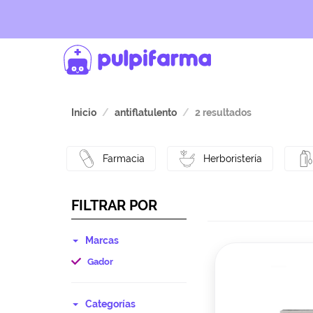
Inicio
antiflatulento
2 resultados
Farmacia
Herboristería
FILTRAR POR
Marcas
Gador
Categorías