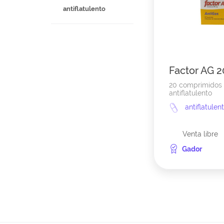
antiflatulento
Factor AG 
20 comprimidos
antiflatulento
antiflatulen
Venta libre
Gador