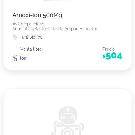
Amoxi-Ion 500Mg
16 Comprimidos
Antibiótico Bactericida De Amplio Espectro
antibiótico
Venta libre
Precio
504
$
Ion