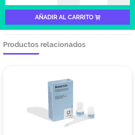
AÑADIR AL CARRITO
Productos relacionados