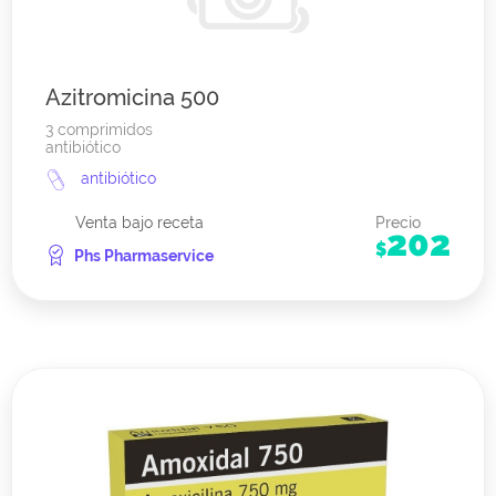
Azitromicina 500
3 comprimidos
antibiótico
antibiótico
Venta bajo receta
Precio
202
$
Phs Pharmaservice