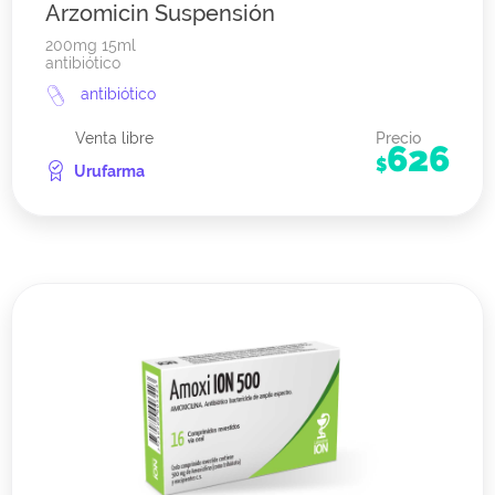
Arzomicin Suspensión
200mg 15ml
antibiótico
antibiótico
Venta libre
Precio
626
$
Urufarma