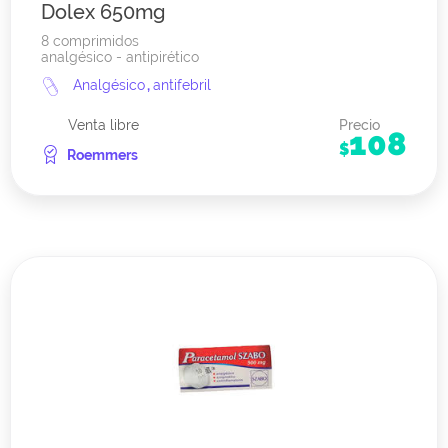
Dolex 650mg
8 comprimidos
analgésico - antipirético
Analgésico
,
antifebril
Venta libre
Precio
108
$
Roemmers