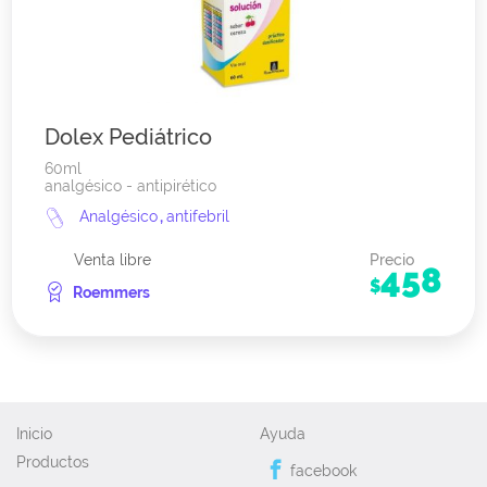
Dolex Pediátrico
60ml
analgésico - antipirético
Analgésico
,
antifebril
Venta libre
Precio
458
$
Roemmers
Inicio
Ayuda
Productos
facebook