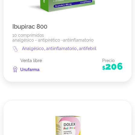
Ibupirac 800
10 comprimidos
analgésico - antipirético -antiinflamatorio
Analgésico
,
antiinflamatorio
,
antifebril
Venta libre
Precio
206
$
Urufarma