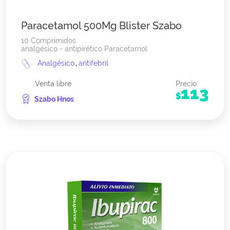
Paracetamol 500Mg Blister Szabo
10 Comprimidos
analgésico - antipirético Paracetamol
Analgésico
,
antifebril
Venta libre
Precio
113
$
Szabo Hnos