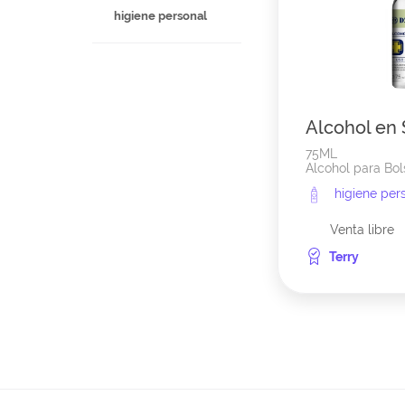
higiene personal
Alcohol en 
75ML
Alcohol para Bols
higiene per
Venta libre
Terry