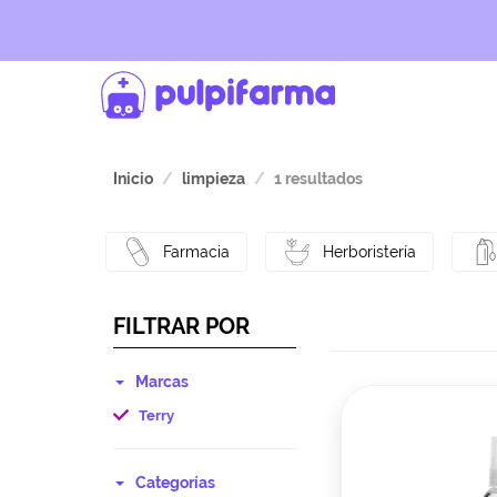
Inicio
limpieza
1 resultados
Farmacia
Herboristería
FILTRAR POR
Marcas
Terry
Categorías