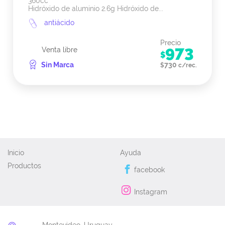
360cc
Hidróxido de aluminio 2.6g Hidróxido de...
antiácido
Precio
973
Venta libre
$
Sin Marca
730
$
c/rec.
Inicio
Ayuda
Productos
facebook
Instagram