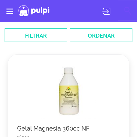
Toggle
navigation
FILTRAR
ORDENAR
Gelal Magnesia 360cc NF