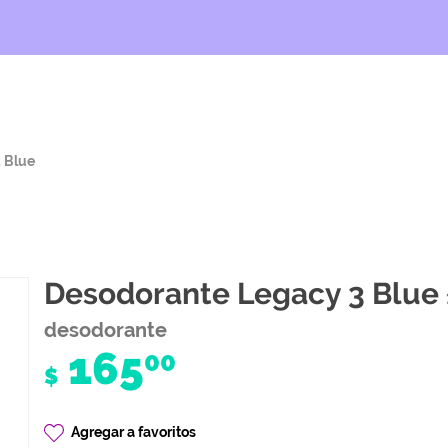
 Blue
Desodorante Legacy 3 Blue
desodorante
165
00
$
Agregar a favoritos