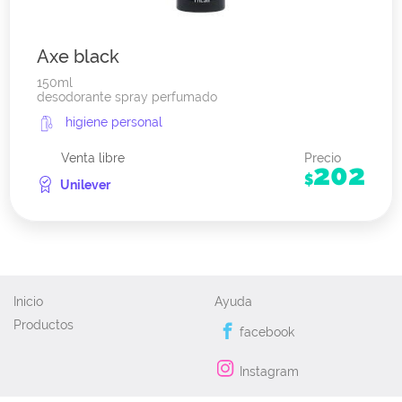
Axe black
150ml
desodorante spray perfumado
higiene personal
Venta libre
Precio
202
$
Unilever
Inicio
Ayuda
Productos
facebook
Instagram