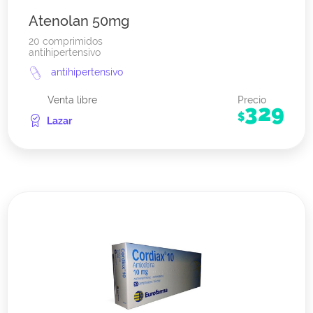
Atenolan 50mg
20 comprimidos
antihipertensivo
antihipertensivo
Venta libre
Precio
329
$
Lazar