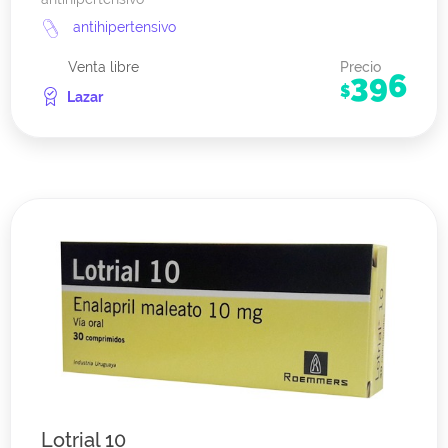
antihipertensivo
Venta libre
Precio
396
$
Lazar
Lotrial 10