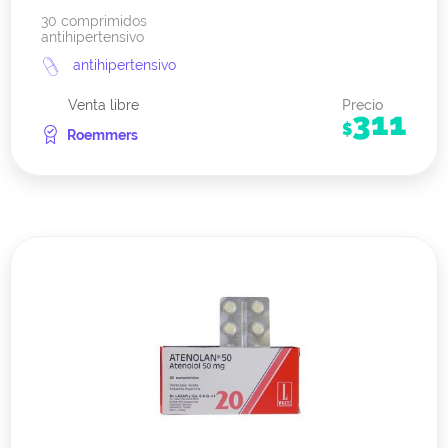
30 comprimidos
antihipertensivo
antihipertensivo
Venta libre
Precio
311
$
Roemmers