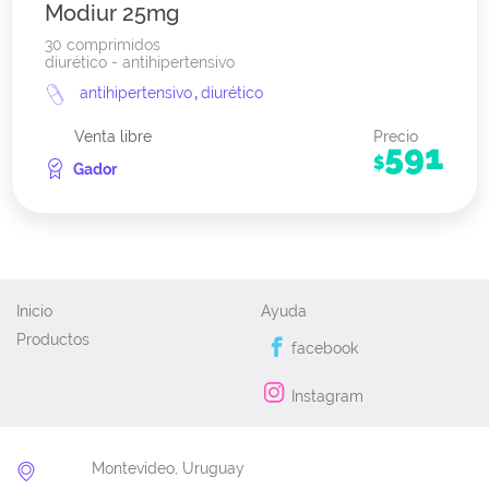
Modiur 25mg
30 comprimidos
diurético - antihipertensivo
antihipertensivo
,
diurético
Venta libre
Precio
591
$
Gador
Inicio
Ayuda
Productos
facebook
Instagram
Montevideo, Uruguay