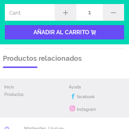
1
Cant:
AÑADIR AL CARRITO
Productos relacionados
Inicio
Ayuda
Productos
facebook
Instagram
Montevideo, Uruguay