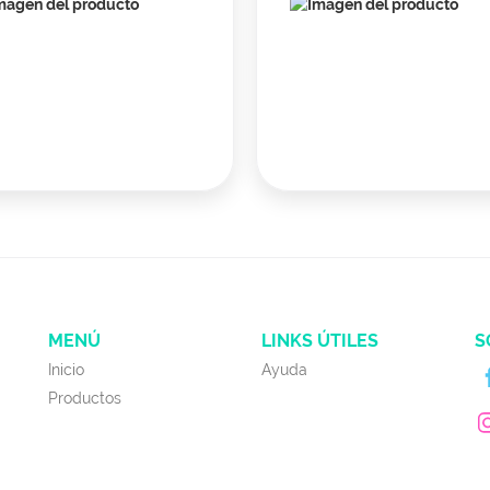
MENÚ
LINKS ÚTILES
S
Inicio
Ayuda
Productos