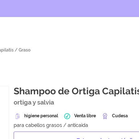
pilatis / Graso
Shampoo de Ortiga Capilati
ortiga y salvia
higiene personal
Venta libre
Cudesa
para cabellos grasos / anticaida