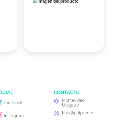
OCIAL
CONTACTO
Montevideo,
facebook
Uruguay
hola@pulpi.com
Instagram