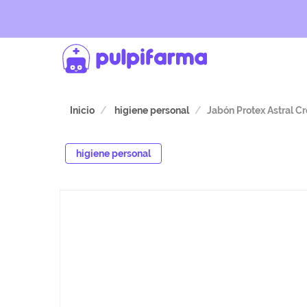
Inicio
higiene personal
Jabón Protex Astral C
higiene personal