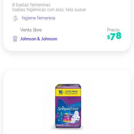
8 toallas femeninas
toallas higiénicas con alas, tela suave
higiene femenina
Venta libre
Precio
78
$
Johnson & Johnson