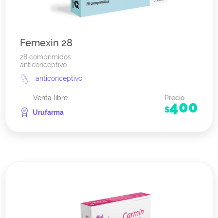
Femexin 28
28 comprimidos
anticonceptivo
anticonceptivo
Venta libre
Precio
400
$
Urufarma