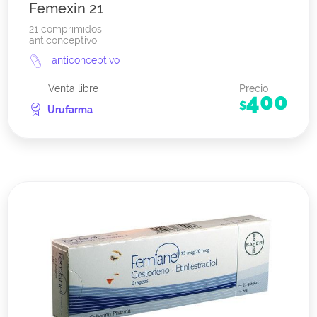
Femexin 21
21 comprimidos
anticonceptivo
anticonceptivo
Venta libre
Precio
400
$
Urufarma