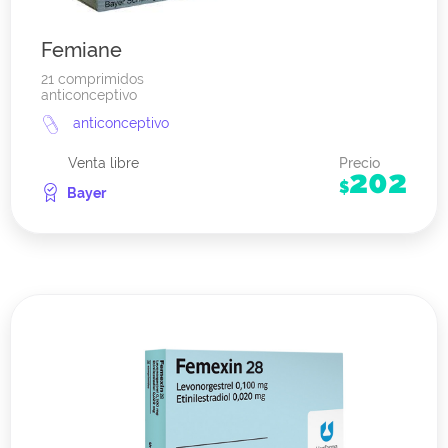
Femiane
21 comprimidos
anticonceptivo
anticonceptivo
Venta libre
Precio
202
$
Bayer