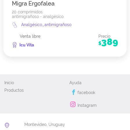
Migra Ergofalea
20 comprimidos
antimigrañoso - analgésico
Analgésico
,
antimigrañoso
Venta libre
Precio
389
$
Icu Vita
Inicio
Ayuda
Productos
facebook
Instagram
Montevideo, Uruguay