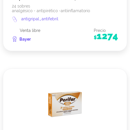
24 sobres
analgésico - antipirético -antiinflamatorio
antigripal
,
antifebril
Venta libre
Precio
1274
$
Bayer