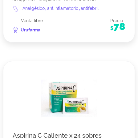
Analgésico
,
antiinflamatorio
,
antifebril
Venta libre
Precio
78
$
Urufarma
Aspirina C Caliente x 24 sobres