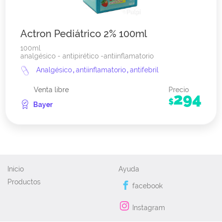
Actron Pediátrico 2% 100ml
100ml
analgésico - antipirético -antiinflamatorio
Analgésico
,
antiinflamatorio
,
antifebril
Venta libre
Precio
294
$
Bayer
Inicio
Ayuda
Productos
facebook
Instagram