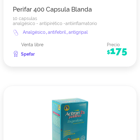
Perifar 400 Capsula Blanda
10 capsulas
analgésico - antipirético -antiinflamatorio
Analgésico
,
antifebril
,
antigripal
Venta libre
Precio
175
$
Spefar