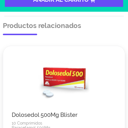
Productos relacionados
Dolosedol 500Mg Blister
10 Comprimidos
Paracetamol 500Mg