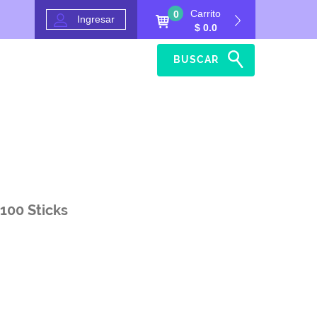
Carrito
0
Ingresar
$ 0.0
BUSCAR
Inicio
Ayuda
100 Sticks