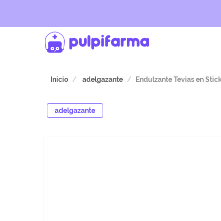
Inicio
adelgazante
Endulzante Tevias en Stic
adelgazante