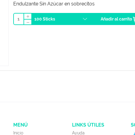
Endulzante Sin Azúcar en sobrecitos
1
Añadir al carrito
MENÚ
LINKS ÚTILES
S
Inicio
Ayuda