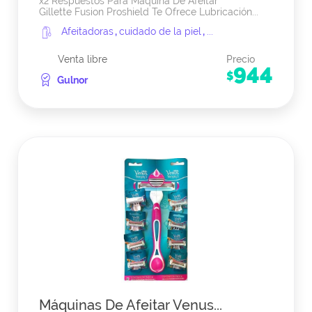
x2 Respuestos Para Máquina De Afeitar
Gillette Fusion Proshield Te Ofrece Lubricación...
Afeitadoras
,
cuidado de la piel
,
...
Venta libre
Precio
944
$
Gulnor
Máquinas De Afeitar Venus...