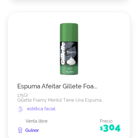
Espuma Afeitar Gillete Foa...
175Gr
Gillette Foamy Mentol Tiene Una Espuma...
estética facial
Venta libre
Precio
304
$
Gulnor