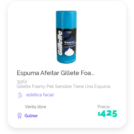
Espuma Afeitar Gillete Foa...
312Gr
Gillette Foamy Piel Sensible Tiene Una Espuma...
estética facial
Venta libre
Precio
425
$
Gulnor