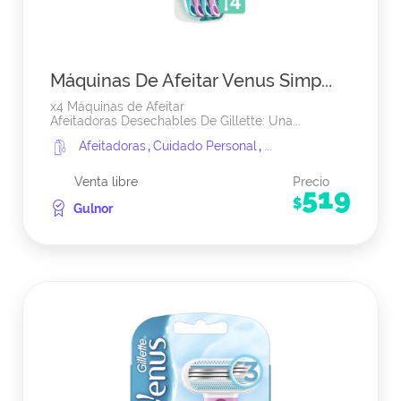
Máquinas De Afeitar Venus Simp...
x4 Máquinas de Afeitar
Afeitadoras Desechables De Gillette: Una...
Afeitadoras
,
Cuidado Personal
,
...
Venta libre
Precio
519
$
Gulnor