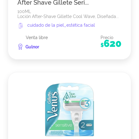
After Shave Gillete Seri...
100ML
Loción After-Shave Gillette Cool Wave, Diseñada...
cuidado de la piel
,
estética facial
Venta libre
Precio
620
$
Gulnor