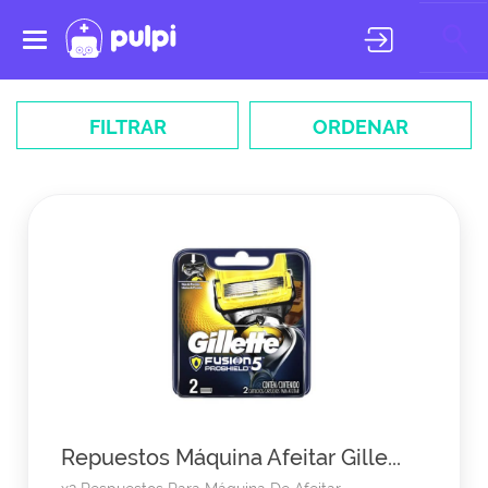
Toggle
navigation
FILTRAR
ORDENAR
Repuestos Máquina Afeitar Gille...