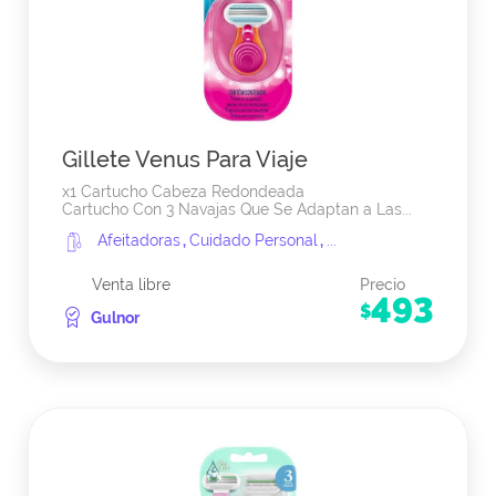
Gillete Venus Para Viaje
x1 Cartucho Cabeza Redondeada
Cartucho Con 3 Navajas Que Se Adaptan a Las...
Afeitadoras
,
Cuidado Personal
,
...
Venta libre
Precio
493
$
Gulnor