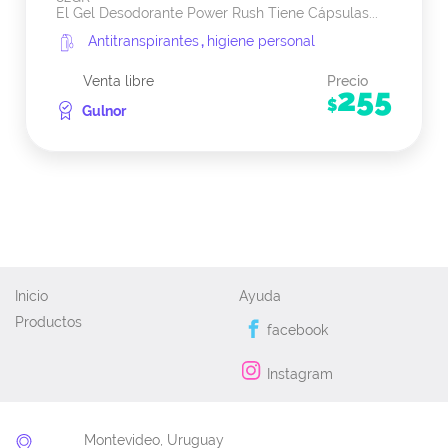
El Gel Desodorante Power Rush Tiene Cápsulas...
Antitranspirantes
,
higiene personal
Venta libre
Precio
255
$
Gulnor
Inicio
Ayuda
Productos
facebook
Instagram
Montevideo, Uruguay