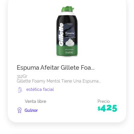
Espuma Afeitar Gillete Foa...
312Gr
Gillette Foamy Mentol Tiene Una Espuma...
estética facial
Venta libre
Precio
425
$
Gulnor