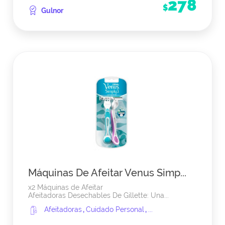
278
$
Gulnor
Máquinas De Afeitar Venus Simp...
x2 Máquinas de Afeitar
Afeitadoras Desechables De Gillette: Una...
Afeitadoras
,
Cuidado Personal
,
...