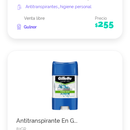
Antitranspirantes
,
higiene personal
Venta libre
Precio
255
$
Gulnor
Antitranspirante En G...
82GR