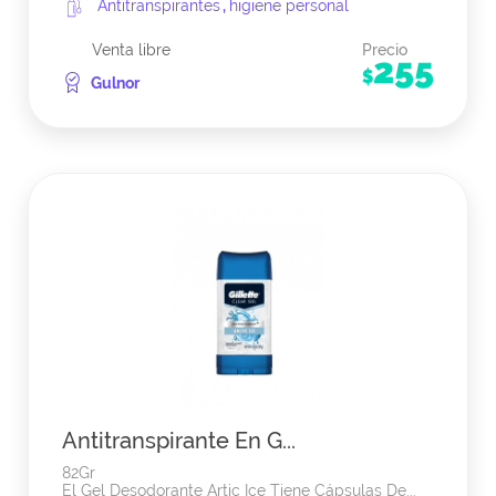
Antitranspirantes
,
higiene personal
Venta libre
Precio
255
$
Gulnor
Antitranspirante En G...
82Gr
El Gel Desodorante Artic Ice Tiene Cápsulas De...