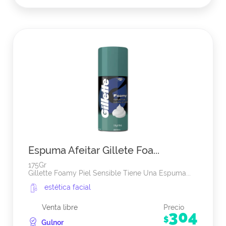
Espuma Afeitar Gillete Foa...
175Gr
Gillette Foamy Piel Sensible Tiene Una Espuma...
estética facial
Venta libre
Precio
304
$
Gulnor