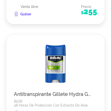
Venta libre
Precio
255
$
Gulnor
Antitranspirante Gillete Hydra G...
82GR
48 Horas De Protección Con Extracto De Aloe...