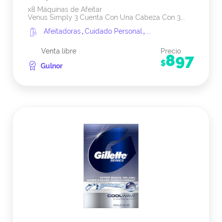
x8 Máquinas de Afeitar
Venus Simply 3 Cuenta Con Una Cabeza Con 3...
Afeitadoras
,
Cuidado Personal
,
...
Venta libre
Precio
897
$
Gulnor