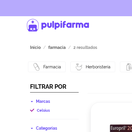
Inicio
farmacia
2 resultados
Farmacia
Herboristería
FILTRAR POR
Marcas
Celsius
Categorías