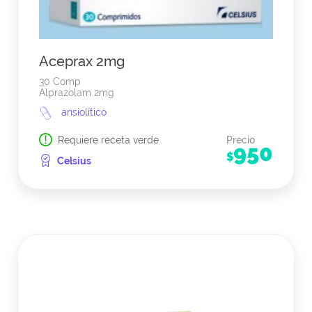
Aceprax 2mg
30 Comp
Alprazolam 2mg
ansiolítico
Requiere receta verde
Precio
950
$
Celsius