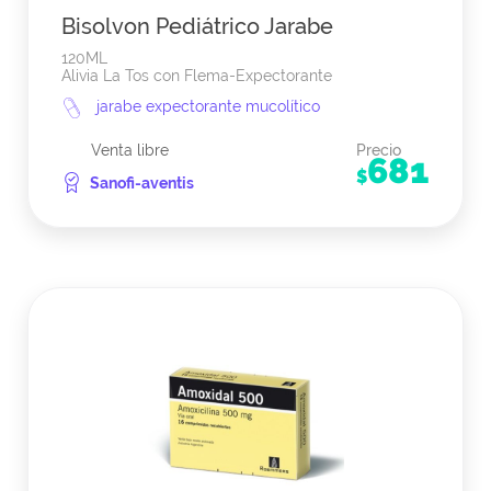
Bisolvon Pediátrico Jarabe
120ML
Alivia La Tos con Flema-Expectorante
jarabe expectorante mucolítico
Venta libre
Precio
681
$
Sanofi-aventis