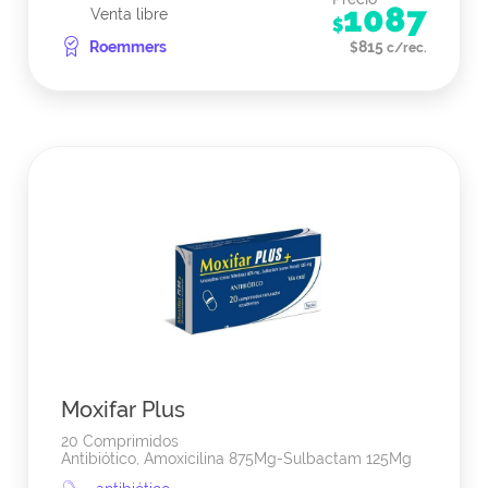
1087
Venta libre
$
Roemmers
815
$
c/rec.
Moxifar Plus
20 Comprimidos
Antibiótico, Amoxicilina 875Mg-Sulbactam 125Mg