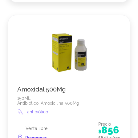
Amoxidal 500Mg
150ML
Antibiótico, Amoxicilina 500Mg
antibiótico
Precio
856
Venta libre
$
Roemmers
642