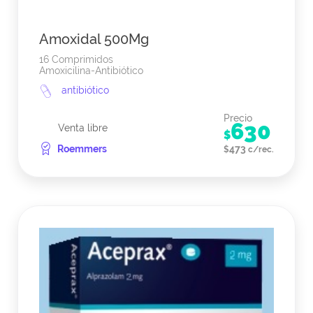
Amoxidal 500Mg
16 Comprimidos
Amoxicilina-Antibiótico
antibiótico
Precio
630
Venta libre
$
Roemmers
473
$
c/rec.