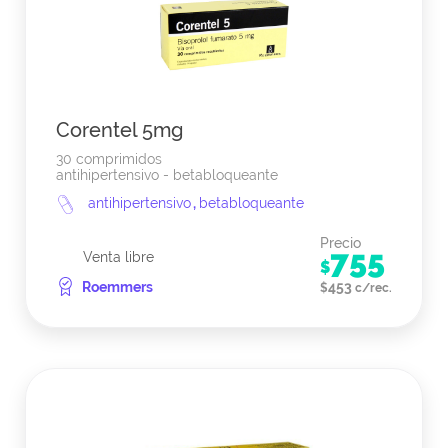
Corentel 5mg
30 comprimidos
antihipertensivo - betabloqueante
antihipertensivo
,
betabloqueante
Precio
755
Venta libre
$
Roemmers
453
$
c/rec.