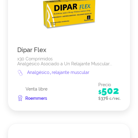
Dipar Flex
x30 Comprimidos
Analgésico Asociado a Un Relajante Muscular...
Analgésico
,
relajante muscular
Precio
502
Venta libre
$
Roemmers
376
$
c/rec.