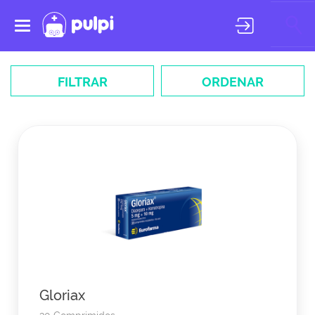
Toggle
navigation
FILTRAR
ORDENAR
Gloriax