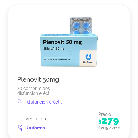
Plenovit 50mg
20 comprimidos
disfunción eréctil
disfunción eréctil
Precio
279
Venta libre
$
Urufarma
209
$
c/rec.