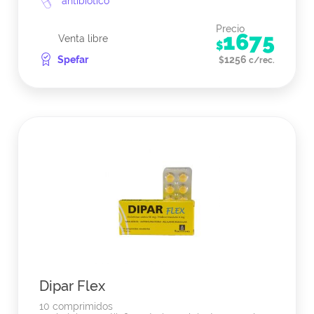
antibiótico
Precio
1675
Venta libre
$
Spefar
1256
$
c/rec.
Dipar Flex
10 comprimidos