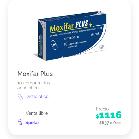
Moxifar Plus
10 comprimidos
antibiótico
antibiótico
Precio
1116
Venta libre
$
Spefar
837
$
c/rec.