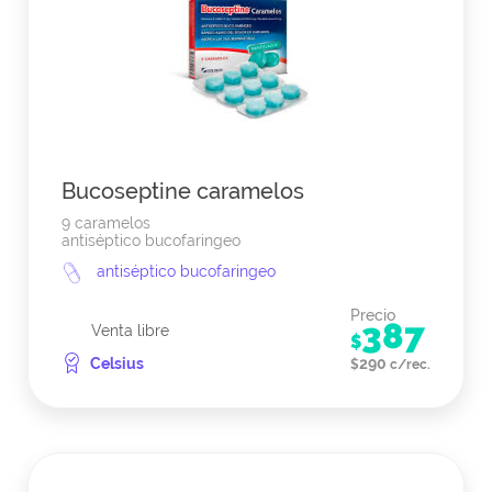
Bucoseptine caramelos
9 caramelos
antiséptico bucofaringeo
antiséptico bucofaringeo
Precio
387
Venta libre
$
Celsius
290
$
c/rec.