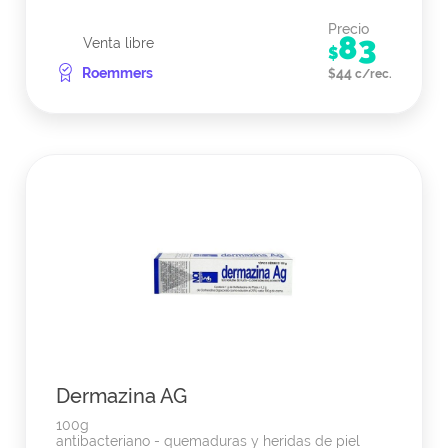
Precio
83
Venta libre
$
Roemmers
44
$
c/rec.
Dermazina AG
100g
antibacteriano - quemaduras y heridas de piel